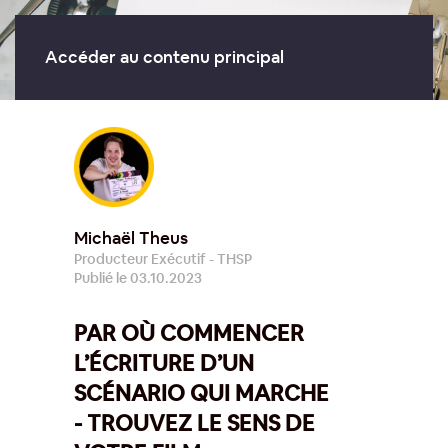
Accéder au contenu principal
Michaël Theus
Producteur Exécutif - THSP
Publié le 03.10.2023
PAR OÙ COMMENCER
L’ÉCRITURE D’UN
SCÉNARIO QUI MARCHE
- TROUVEZ LE SENS DE